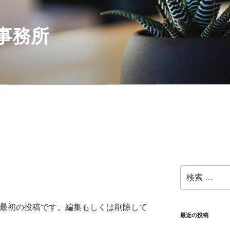
事務所
検
索:
これは最初の投稿です。編集もしくは削除して
最近の投稿